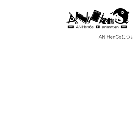
ANIHenCeにつ