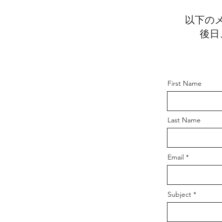
以下の
後日
First Name
Last Name
Email
Subject